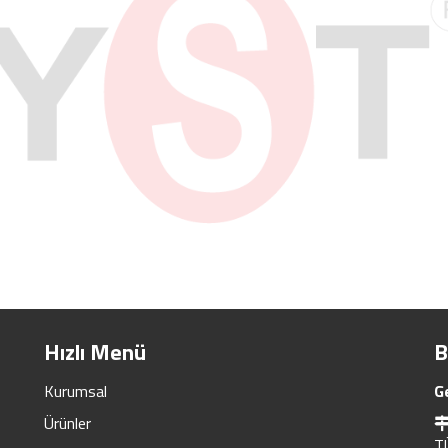
Hızlı Menü
B
Kurumsal
G
Ürünler
T