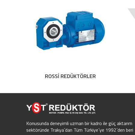
ROSSİ REDÜKTÖRLER
Konusunda deneyimli uzman bir kadro ile güç aktarım
sektöründe Trakya´dan Tüm Türkiye´ye 1992´den beri