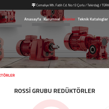
Cemaliye Mh. Fatih Cd. No:13 Çorlu / Tekirdağ / TÜRK
Anasayfa
Kurumsal
Ürünler
Teknik Kataloglar
KTÖRLER
ROSSİ GRUBU REDÜKTÖRLER