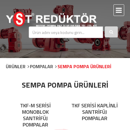
ÜRÜNLER
POMPALAR
SEMPA POMPA ÜRÜNLERİ
SEMPA POMPA ÜRÜNLERİ
TKF-M SERİSİ
TKF SERİSİ KAPLİNLİ
MONOBLOK
SANTRİFÜJ
SANTRİFÜJ
POMPALAR
POMPALAR