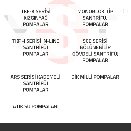
TKF-K SERİSİ
MONOBLOK TİP
KIZGINYAĞ
SANTRİFÜJ
POMPALAR
POMPALAR
TKF -I SERİSİ IN-LINE
SCE SERİSİ
SANTRİFÜJ
BÖLÜNEBİLİR
POMPALAR
GÖVDELİ SANTRİFÜJ
POMPALAR
ARS SERİSİ KADEMELİ
DİK MİLLİ POMPALAR
SANTRİFÜJ
POMPALAR
ATIK SU POMPALARI