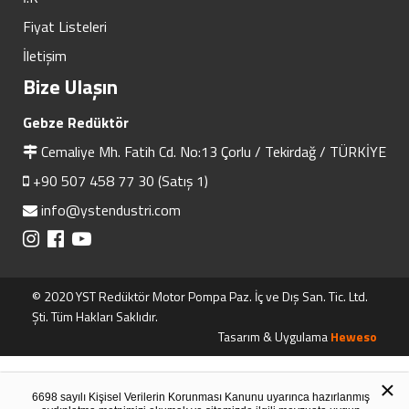
Fiyat Listeleri
İletişim
Bize Ulaşın
Gebze Redüktör
Cemaliye Mh. Fatih Cd. No:13 Çorlu / Tekirdağ / TÜRKİYE
+90 507 458 77 30 (Satış 1)
info@ystendustri.com
© 2020 YST Redüktör Motor Pompa Paz. İç ve Dış San. Tic. Ltd.
Şti. Tüm Hakları Saklıdır.
Tasarım & Uygulama
Heweso
×
6698 sayılı Kişisel Verilerin Korunması Kanunu uyarınca hazırlanmış