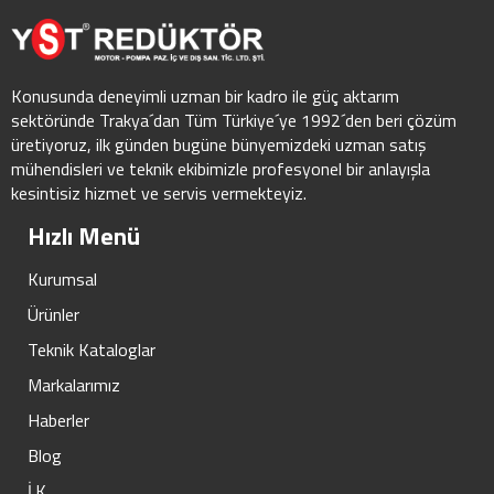
Konusunda deneyimli uzman bir kadro ile güç aktarım
sektöründe Trakya´dan Tüm Türkiye´ye 1992´den beri çözüm
üretiyoruz, ilk günden bugüne bünyemizdeki uzman satış
mühendisleri ve teknik ekibimizle profesyonel bir anlayışla
kesintisiz hizmet ve servis vermekteyiz.
Hızlı Menü
Kurumsal
Ürünler
Teknik Kataloglar
Markalarımız
Haberler
Blog
İ.K