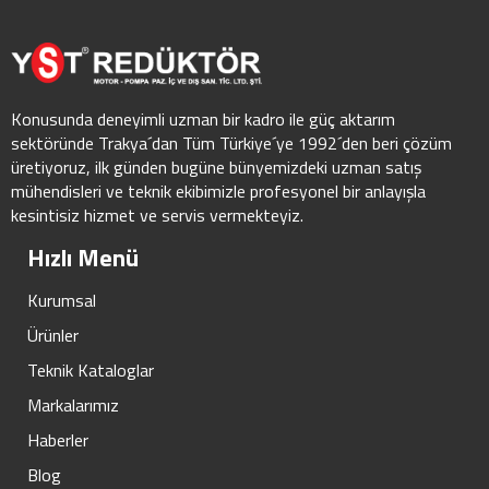
Konusunda deneyimli uzman bir kadro ile güç aktarım
sektöründe Trakya´dan Tüm Türkiye´ye 1992´den beri çözüm
üretiyoruz, ilk günden bugüne bünyemizdeki uzman satış
mühendisleri ve teknik ekibimizle profesyonel bir anlayışla
kesintisiz hizmet ve servis vermekteyiz.
Hızlı Menü
Kurumsal
Ürünler
Teknik Kataloglar
Markalarımız
Haberler
Blog