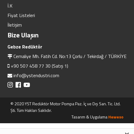
İ.K
Fiyat Listeleri
İletişim
Bize Ulaşın
Gebze Redüktör
Cemaliye Mh. Fatih Cd. No:13 Çorlu / Tekirdağ / TÜRKİYE
+90 507 458 77 30 (Satış 1)
info@ystendustri.com
© 2020 YST Redüktör Motor Pompa Paz. İç ve Dış San. Tic. Ltd.
Şti. Tüm Hakları Saklıdır.
Tasarım & Uygulama
Heweso
×