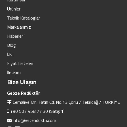
Ürünler
Teknik Kataloglar
Markalarımız
Haberler
Blog
İ.K
Fiyat Listeleri
İletişim
Bize Ulaşın
Gebze Redüktör
Cemaliye Mh. Fatih Cd. No:13 Çorlu / Tekirdağ / TÜRKİYE
+90 507 458 77 30 (Satış 1)
info@ystendustri.com