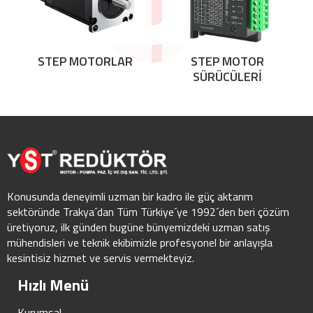
STEP MOTORLAR
STEP MOTOR
SÜRÜCÜLERİ
Konusunda deneyimli uzman bir kadro ile güç aktarım
sektöründe Trakya´dan Tüm Türkiye´ye 1992´den beri çözüm
üretiyoruz, ilk günden bugüne bünyemizdeki uzman satış
mühendisleri ve teknik ekibimizle profesyonel bir anlayışla
kesintisiz hizmet ve servis vermekteyiz.
Hızlı Menü
Kurumsal