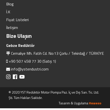
Blog
İ.K
Fiyat Listeleri
İletişim
Bize Ulaşın
Gebze Redüktör
Cemaliye Mh. Fatih Cd. No:13 Çorlu / Tekirdağ / TÜRKİYE
+90 507 458 77 30 (Satış 1)
info@ystendustri.com
© 2020 YST Redüktör Motor Pompa Paz. İç ve Dış San. Tic. Ltd.
Şti. Tüm Hakları Saklıdır.
Tasarım & Uygulama
Heweso