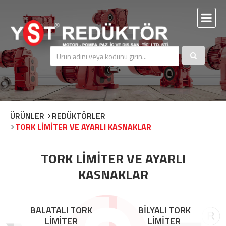
ÜRÜNLER
REDÜKTÖRLER
TORK LİMİTER VE AYARLI KASNAKLAR
TORK LİMİTER VE AYARLI
KASNAKLAR
BALATALI TORK
BİLYALI TORK
LİMİTER
LİMİTER