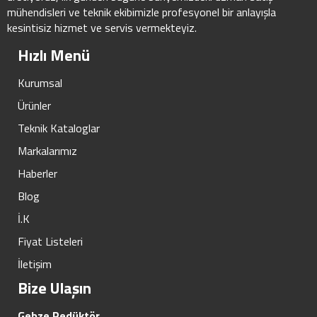
mühendisleri ve teknik ekibimizle profesyonel bir anlayışla
kesintisiz hizmet ve servis vermekteyiz.
Hızlı Menü
Kurumsal
Ürünler
Teknik Kataloglar
Markalarımız
Haberler
Blog
İ.K
Fiyat Listeleri
İletişim
Bize Ulaşın
Gebze Redüktör