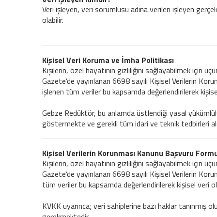
Veri işleyen, veri sorumlusu adına verileri işleyen gerçek
olabilir.
Kişisel Veri Koruma ve İmha Politikası
Kişilerin, özel hayatının gizliliğini sağlayabilmek için 
Gazete’de yayınlanan 6698 sayılı Kişisel Verilerin Kor
işlenen tüm veriler bu kapsamda değerlendirilerek kişis
Gebze Redüktör, bu anlamda üstlendiği yasal yükümlülükl
göstermekte ve gerekli tüm idari ve teknik tedbirleri a
Kişisel Verilerin Korunması Kanunu Başvuru Form
Kişilerin, özel hayatının gizliliğini sağlayabilmek için 
Gazete’de yayınlanan 6698 sayılı Kişisel Verilerin Koru
tüm veriler bu kapsamda değerlendirilerek kişisel veri 
KVKK uyarınca; veri sahiplerine bazı haklar tanınmış olup
gerekmektedir.