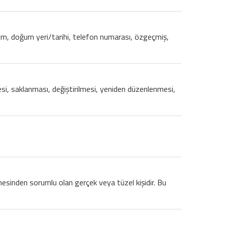
y isim, doğum yeri/tarihi, telefon numarası, özgeçmiş,
nmesi, saklanması, değiştirilmesi, yeniden düzenlenmesi,
lmesinden sorumlu olan gerçek veya tüzel kişidir. Bu