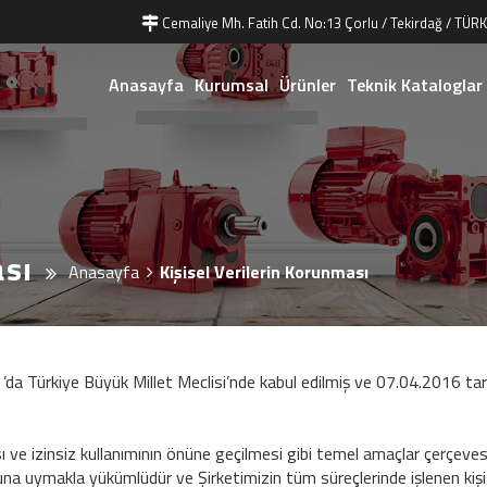
Cemaliye Mh. Fatih Cd. No:13 Çorlu / Tekirdağ / TÜRK
Anasayfa
Kurumsal
Ürünler
Teknik Kataloglar
ası
Anasayfa
Kişisel Verilerin Korunması
da Türkiye Büyük Millet Meclisi’nde kabul edilmiş ve 07.04.2016 tar
ası ve izinsiz kullanımının önüne geçilmesi gibi temel amaçlar çerçev
nuna uymakla yükümlüdür ve Şirketimizin tüm süreçlerinde işlenen kişi