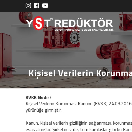
Kişisel Verilerin Korunm
KVKK Nedir?
Kişisel Verilerin Korunması Kanunu (KVKK) 24.03.2016 ’
yürürlüğe girmiştir.
Kanun, kişisel verilerin gizliliğinin sağlanması, korunm
esas almıştır. Şirketimiz de, tüm kuruluşlar gibi bu Ka