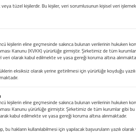
 veya tüzel kişilerdir. Bu kişiler, veri sorumlusunun kişisel veri işlemek
üçüncü kişilerin eline geçmesinde sakınca bulunan verilerinin hukuken 
unması Kanunu (KVKK) yürürlüğe girmiştir. Şirketimiz de tüm kurumlar 
el veri olarak kabul edilmekte ve yasa gereği koruma altına alınmaktad
erin eksiksiz olarak yerine getirilmesi için yürürlüğe koyduğu yazılı
lmaktadır.
u
üçüncü kişilerin eline geçmesinde sakınca bulunan verilerinin hukuken 
nması Kanunu yürürlüğe girmiştir. Şirketimiz de tüm kurumlar gibi bu 
olarak kabul edilmekte ve yasa gereği koruma altına alınmaktadır.
, bu hakların kullanılabilmesi için yapılacak başvuruların yazılı olarak