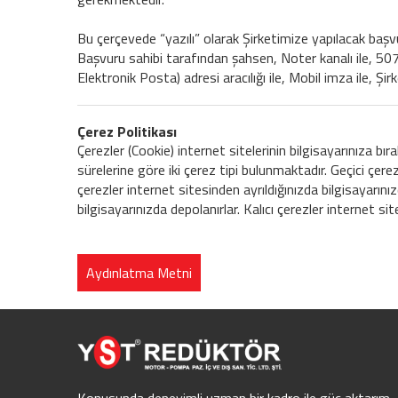
Bu çerçevede “yazılı” olarak Şirketimize yapılacak başvur
Başvuru sahibi tarafından şahsen, Noter kanalı ile, 5070
Elektronik Posta) adresi aracılığı ile, Mobil imza ile, Ş
Çerez Politikası
Çerezler (Cookie) internet sitelerinin bilgisayarınıza bıra
sürelerine göre iki çerez tipi bulunmaktadır. Geçici çere
çerezler internet sitesinden ayrıldığınızda bilgisayarınızd
bilgisayarınızda depolanırlar. Kalıcı çerezler internet si
Aydınlatma Metni