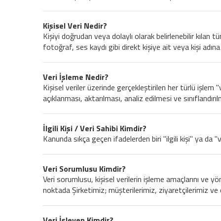
Kişisel Veri Nedir?
Kişiyi doğrudan veya dolaylı olarak belirlenebilir kılan t
fotoğraf, ses kaydı gibi direkt kişiye ait veya kişi adına 
Veri İşleme Nedir?
Kişisel veriler üzerinde gerçekleştirilen her türlü işlem
açıklanması, aktarılması, analiz edilmesi ve sınıflandırı
İlgili Kişi / Veri Sahibi Kimdir?
Kanunda sıkça geçen ifadelerden biri "ilgili kişi" ya da "ve
Veri Sorumlusu Kimdir?
Veri sorumlusu, kişisel verilerin işleme amaçlarını ve y
noktada Şirketimiz; müşterilerimiz, ziyaretçilerimiz ve 
Veri İşleyen Kimdir?