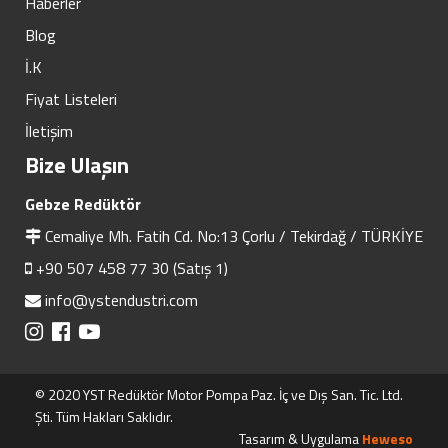
Haberler
Blog
İ.K
Fiyat Listeleri
İletişim
Bize Ulaşın
Gebze Redüktör
Cemaliye Mh. Fatih Cd. No:13 Çorlu / Tekirdağ / TÜRKİYE
+90 507 458 77 30 (Satış 1)
info@ystendustri.com
© 2020 YST Redüktör Motor Pompa Paz. İç ve Dış San. Tic. Ltd.
Şti. Tüm Hakları Saklıdır.
Tasarım & Uygulama
Heweso