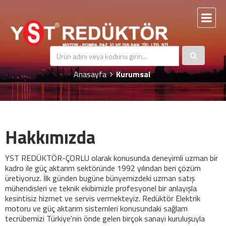
Kurumsal
Anasayfa
Kurumsal
Hakkımızda
YST REDÜKTÖR-ÇORLU olarak konusunda deneyimli uzman bir
kadro ile güç aktarım sektöründe 1992 yılından beri çözüm
üretiyoruz. İlk günden bugüne bünyemizdeki uzman satış
mühendisleri ve teknik ekibimizle profesyonel bir anlayışla
kesintisiz hizmet ve servis vermekteyiz. Redüktör Elektrik
motoru ve güç aktarım sistemleri konusundaki sağlam
tecrübemizi Türkiye'nin önde gelen birçok sanayi kuruluşuyla