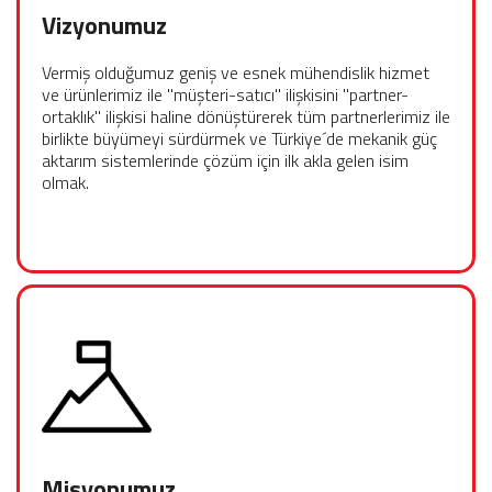
Vizyonumuz
Vermiş olduğumuz geniş ve esnek mühendislik hizmet
ve ürünlerimiz ile "müşteri-satıcı" ilişkisini "partner-
ortaklık" ilişkisi haline dönüştürerek tüm partnerlerimiz ile
birlikte büyümeyi sürdürmek ve Türkiye´de mekanik güç
aktarım sistemlerinde çözüm için ilk akla gelen isim
olmak.
Misyonumuz