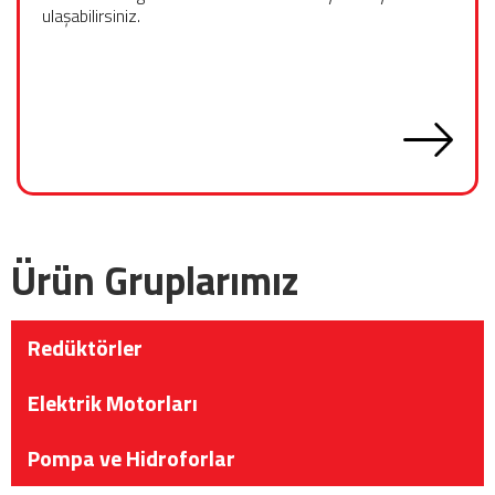
ulaşabilirsiniz.
Ürün Gruplarımız
Redüktörler
Elektrik Motorları
Pompa ve Hidroforlar