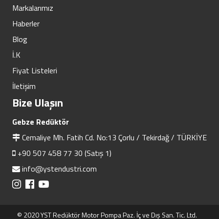
Markalarımız
Haberler
Blog
İ.K
Fiyat Listeleri
İletişim
Bize Ulaşın
Gebze Redüktör
Cemaliye Mh. Fatih Cd. No:13 Çorlu / Tekirdağ / TÜRKİYE
+90 507 458 77 30 (Satış 1)
info@ystendustri.com
© 2020 YST Redüktör Motor Pompa Paz. İç ve Dış San. Tic. Ltd.