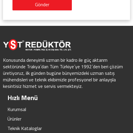
Gönder
Konusunda deneyimli uzman bir kadro ile güç aktarım
sektöründe Trakya´dan Tüm Türkiye´ye 1992´den beri çözüm
üretiyoruz, ilk günden bugüne bünyemizdeki uzman satış
mühendisleri ve teknik ekibimizle profesyonel bir anlayışla
kesintisiz hizmet ve servis vermekteyiz.
Hızlı Menü
Kurumsal
Ürünler
Teknik Kataloglar