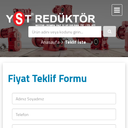
Teklif İste
Anasayfa
Teklif İste
Fiyat Teklif Formu